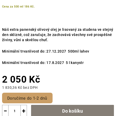
.
Cena za 500 ml 186 Kč
Náš extra panenský olivový olej je lisovaný za studena ve stejný
den sklizně, což zaručuje, že zachovává všechny své prospěšné
živiny, vůni a skvělou chuť.
Minimální trvanlivost do: 27.12.2027 500ml lahev
Minimální trvanlivost do: 17.8.2027 5 l kanystr
2 050 Kč
1 830,36 Kč bez DPH
Měrná
cena:
−
+
Do košíku