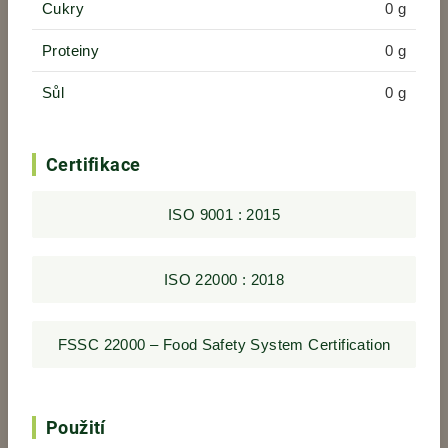
Cukry
0 g
Proteiny
0 g
Sůl
0 g
Certifikace
ISO 9001 : 2015
ISO 22000 : 2018
FSSC 22000 – Food Safety System Certification
Použití