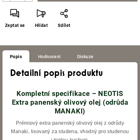
Zeptat se
Hlídat
Sdílet
Popis
Hodnocení
Diskuze
Detailní popis produktu
Kompletní specifikace – NEOTIS
Extra panenský olivový olej (odrůda
MANAKI)
Prémiový extra panenský olivový olej z odrůdy
Manaki, lisovaný za studena, vhodný pro studenou
i teplou kuchyni.